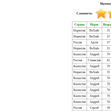
Математ
Сложность:
Страна
Игрок
Возра
Норвегия
BoXade
35
Норвегия
BoXade
35
Россия
Арсен
37
Норвегия
BoXade
35
Казахстан
Андрей
70
Россия
Станислав
42
Казахстан
Андрей
70
Норвегия
BoXade
35
Казахстан
Андрей
70
Казахстан
Андрей
70
Казахстан
Андрей
70
Казахстан
Андрей
70
Казахстан
Андрей
70
Россия
Сергей
39